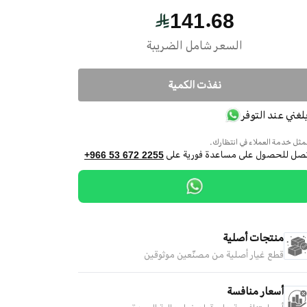
141.68
السعر شامل الضريبة
نفذت الكمية
بلغني عند التوفر
ثل خدمة العملاء في انتظارك.
تصل للحصول على مساعدة فورية على
+966 53 672 2255
منتجات أصلية
قطع غيار أصلية من مصنّعين موثوقين
أسعار منافسة