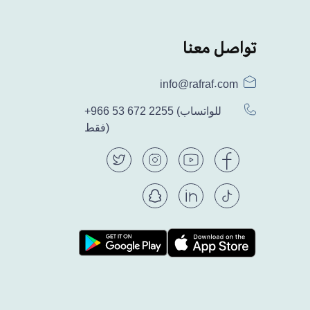
تواصل معنا
info@rafraf.com
(للواتساب
+966 53 672 2255
فقط)