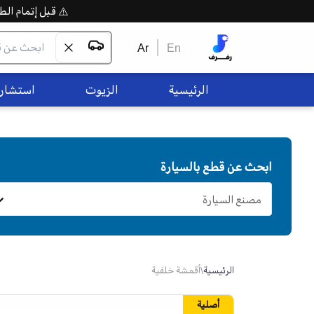
⚠️ قبل إتمام الطلب،
Ar
En
الرئيسية
الزيوت
استشاره
ابحث عن قطع بالسيارة
مصنع السيارة
الرئيسية
\
أقمشة خلفية
أصلية