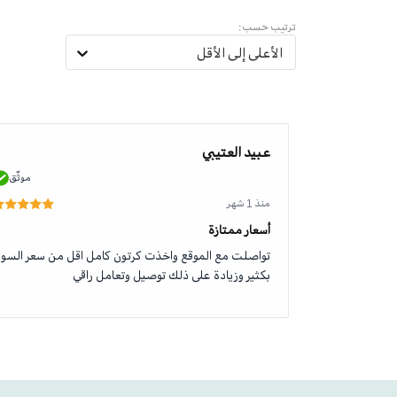
ترتيب حسب:
الأعلى إلى الأقل
عبيد العتيبي
موثّق
موثّق
منذ 1 شهر
أسعار ممتازة
تواصلت مع الموقع واخذت كرتون كامل اقل من سعر السو
بكثير وزيادة على ذلك توصيل وتعامل راقي