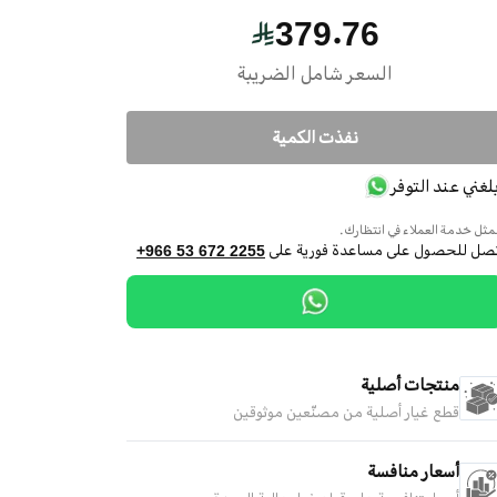
379.76
السعر شامل الضريبة
نفذت الكمية
بلغني عند التوفر
ثل خدمة العملاء في انتظارك.
تصل للحصول على مساعدة فورية على
+966 53 672 2255
منتجات أصلية
قطع غيار أصلية من مصنّعين موثوقين
أسعار منافسة