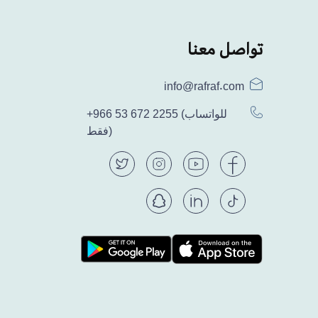
تواصل معنا
info@rafraf.com
(للواتساب
+966 53 672 2255
فقط)