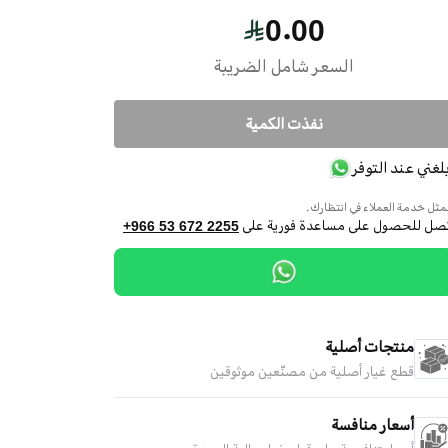
0.00
السعر شامل الضريبة
نفذت الكمية
بلغني عند التوفر
ثل خدمة العملاء في انتظارك.
تصل للحصول على مساعدة فورية على
+966 53 672 2255
منتجات أصلية
قطع غيار أصلية من مصنّعين موثوقين
أسعار منافسة