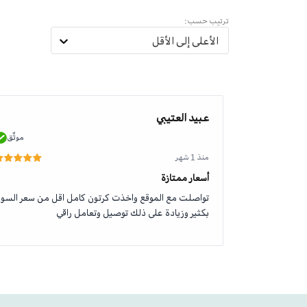
ترتيب حسب:
الأعلى إلى الأقل
عبيد العتيبي
موثّق
موثّق
منذ 1 شهر
أسعار ممتازة
تواصلت مع الموقع واخذت كرتون كامل اقل من سعر السو
بكثير وزيادة على ذلك توصيل وتعامل راقي