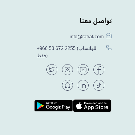
تواصل معنا
info@rafraf.com
(للواتساب
+966 53 672 2255
فقط)