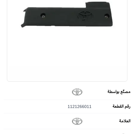
مصنّع بواسطة
رقم القطعة
1121266011
العلامة