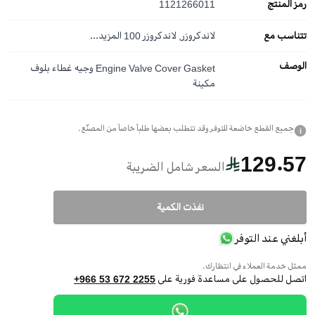
رمز المنتج
1121266011
تتناسب مع
لاندكروزر, لاندكروزر 100
المزيد...
الوصف
Engine Valve Cover Gasket وجيه غطاء بلوف
مكينة
جميع القطع خاضعة للتوفر وقد تتطلب بعضها طلباً خاصاً من المصنّع.
i
129.57
السعر شامل الضريبة
نفذت الكمية
أبلغني عند التوفر
ممثل خدمة العملاء في انتظارك.
اتصل للحصول على مساعدة فورية على
+966 53 672 2255