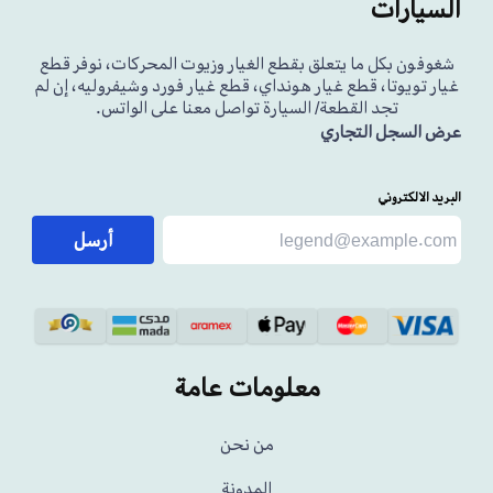
السيارات
شغوفون بكل ما يتعلق بقطع الغيار وزيوت المحركات، نوفر قطع
غيار تويوتا، قطع غيار هونداي، قطع غيار فورد وشيفروليه، إن لم
تجد القطعة/ السيارة تواصل معنا على الواتس.
عرض السجل التجاري
البريد الالكتروني
أرسل
معلومات عامة
من نحن
المدونة