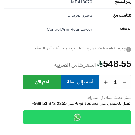
رمز المنتج
MR418670
تتناسب مع
باجيرو
المزيد...
الوصف
Control Arm Rear Lower
جميع القطع خاضعة للتوفر وقد تتطلب بعضها طلباً خاصاً من المصنّع.
i
548.55
السعر شامل الضريبة
1
أضف إلى السلة
اشترِ الآن
ممثل خدمة العملاء في انتظارك.
اتصل للحصول على مساعدة فورية على
+966 53 672 2255