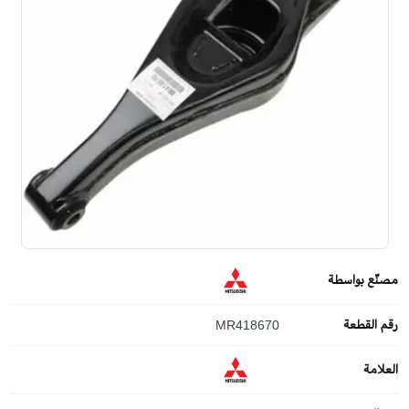
مصنّع بواسطة
رقم القطعة
MR418670
العلامة