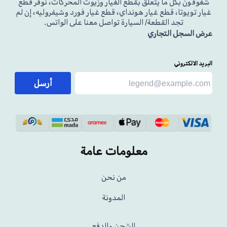
شغوفون بكل ما يتعلق بقطع الغيار وزيوت المحركات، نوفر قطع
غيار تويوتا، قطع غيار هونداي، قطع غيار فورد وشيفروليه، إن لم
تجد القطعة/ السيارة تواصل معنا على الواتس.
عرض السجل التجاري
البريد الالكتروني
أرسل
معلومات عامة
من نحن
المدونة
الشحن والدفع