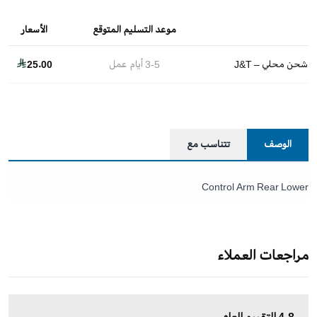
موعد التسليم المتوقع
الأسعار
شحن محلي – J&T
3-5
أيام عمل
25.00
الوصف
تتناسب مع
Control Arm Rear Lower
مراجعات العملاء