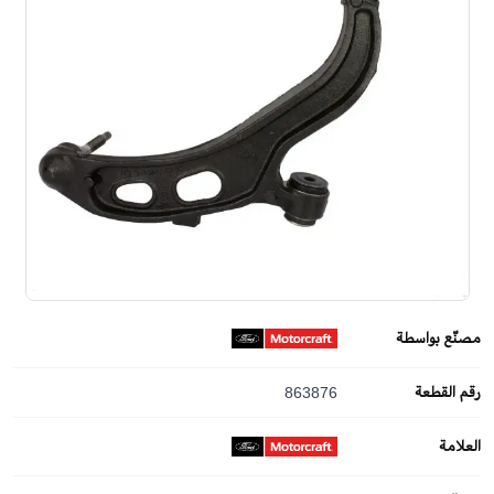
مصنّع بواسطة
رقم القطعة
863876
العلامة