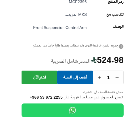
رمز المنتج
MCF2396
تتناسب مع
MKS
المزيد...
الوصف
Front Suspension Control Arm
جميع القطع خاضعة للتوفر وقد تتطلب بعضها طلباً خاصاً من المصنّع.
i
524.98
السعر شامل الضريبة
1
أضف إلى السلة
اشترِ الآن
ممثل خدمة العملاء في انتظارك.
اتصل للحصول على مساعدة فورية على
+966 53 672 2255