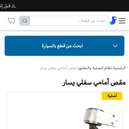
⚠️ قبل إتمام 
ابحث عن قطع بالسيارة
الرئيسية
\
نظام التوجيه والتعليق
\
مقص أمامي سفلي يسار
مقص أمامي سفلي يسار
أصلية