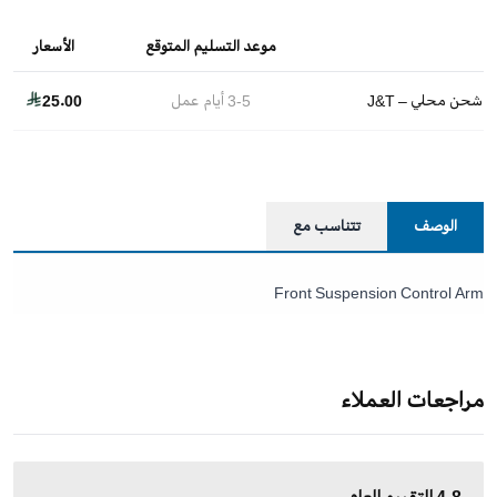
موعد التسليم المتوقع
الأسعار
شحن محلي – J&T
3-5
أيام عمل
25.00
الوصف
تتناسب مع
Front Suspension Control Arm
مراجعات العملاء