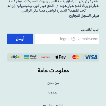
شغوفون بكل ما يتعلق بقطع الغيار وزيوت المحركات، نوفر قطع
غيار تويوتا، قطع غيار هونداي، قطع غيار فورد وشيفروليه، إن لم
تجد القطعة/ السيارة تواصل معنا على الواتس.
عرض السجل التجاري
البريد الالكتروني
أرسل
معلومات عامة
من نحن
المدونة
الشحن والدفع