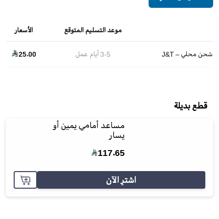
موعد التسليم المتوقع
الأسعار
شحن محلي – J&T
3-5
أيام عمل
25.00
قطع بديلة
مساعد أمامي يمين أو
يسار
117.65
اشترِ الآن