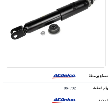
مصنّع بواسطة
رقم القطعة
864732
العلامة