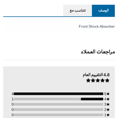
الوصف
تتناسب مع
Front Shock Absorber
مراجعات العملاء
4.8
التقييم العام
4
5
1
4
0
3
0
2
0
1