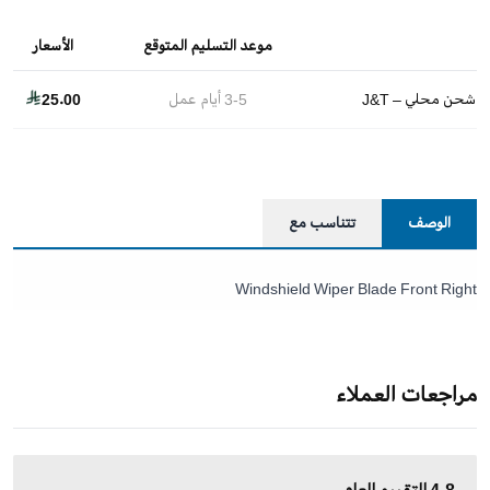
موعد التسليم المتوقع
الأسعار
شحن محلي – J&T
3-5
أيام عمل
25.00
الوصف
تتناسب مع
Windshield Wiper Blade Front Right
مراجعات العملاء