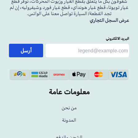
شغوفون بكل ما يتعلق بقطع الغيار وزيوت المحركات، نوفر قطع
غيار تويوتا، قطع غيار هونداي، قطع غيار فورد وشيفروليه، إن لم
تجد القطعة/ السيارة تواصل معنا على الواتس.
عرض السجل التجاري
البريد الالكتروني
أرسل
معلومات عامة
من نحن
المدونة
الشحن والدفع