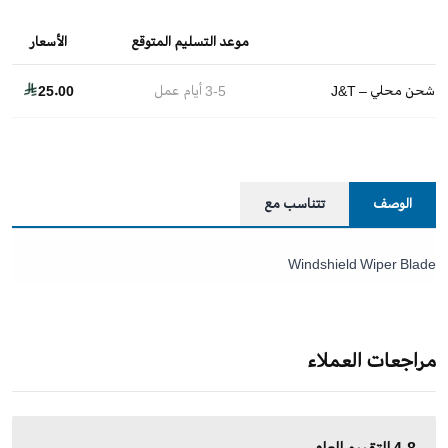
موعد التسليم المتوقع
الأسعار
شحن محلي – J&T
3-5
أيام عمل
25.00
الوصف
تتناسب مع
Windshield Wiper Blade
مراجعات العملاء