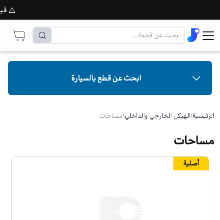
⚠️ قبل إت
ابحث عن قطع بالسيارة
الرئيسية
\
الهيكل الخارجي والداخلي
\
مساحات
مساحات
أصلية