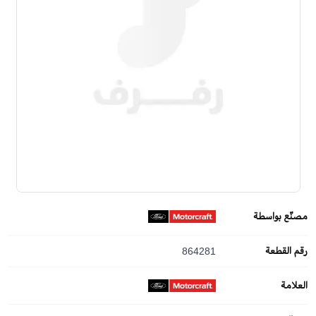
مصنّع بواسطة
رقم القطعة
864281
العلامة