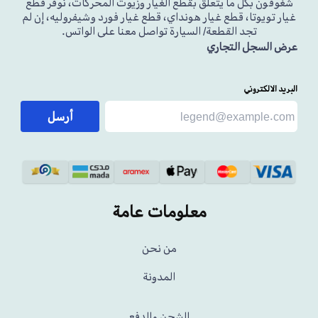
شغوفون بكل ما يتعلق بقطع الغيار وزيوت المحركات، نوفر قطع
غيار تويوتا، قطع غيار هونداي، قطع غيار فورد وشيفروليه، إن لم
تجد القطعة/ السيارة تواصل معنا على الواتس.
عرض السجل التجاري
البريد الالكتروني
أرسل
معلومات عامة
من نحن
المدونة
الشحن والدفع