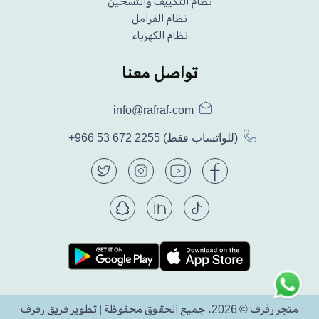
نظام التكييف والتسخين
نظام الفرامل
نظام الكهرباء
تواصل معنا
info@rafraf.com
(للواتساب فقط)
+966 53 672 2255
متجر رفرف © 2026. جميع الحقوق محفوظة | تطوير فريق رفرف