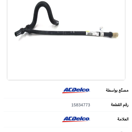
مصنّع بواسطة
رقم القطعة
15834773
العلامة