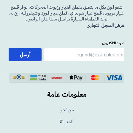
شغوفون بكل ما يتعلق بقطع الغيار وزيوت المحركات، نوفر قطع
غيار تويوتا، قطع غيار هونداي، قطع غيار فورد وشيفروليه، إن لم
تجد القطعة/ السيارة تواصل معنا على الواتس.
عرض السجل التجاري
البريد الالكتروني
أرسل
معلومات عامة
من نحن
المدونة