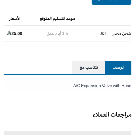
موعد التسليم المتوقع
الأسعار
شحن محلي – J&T
3-5
أيام عمل
25.00
الوصف
تتناسب مع
A/C Expansion Valve with Hose
مراجعات العملاء