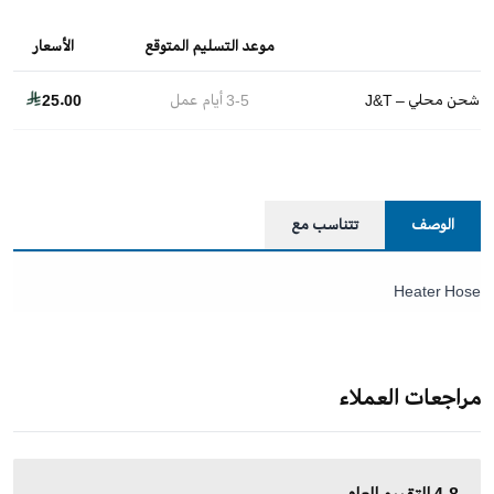
موعد التسليم المتوقع
الأسعار
شحن محلي – J&T
3-5
أيام عمل
25.00
الوصف
تتناسب مع
Heater Hose
مراجعات العملاء