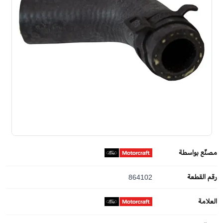
مصنّع بواسطة
رقم القطعة
864102
العلامة