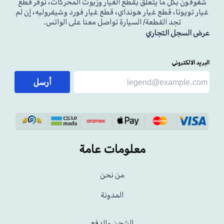
شغوفون بكل ما يتعلق بقطع الغيار وزيوت المحركات، نوفر قطع
غيار تويوتا، قطع غيار هونداي، قطع غيار فورد وشيفروليه، إن لم
تجد القطعة/ السيارة تواصل معنا على الواتس.
عرض السجل التجاري
البريد الالكتروني
أرسل
معلومات عامة
من نحن
المدونة
الشحن والدفع