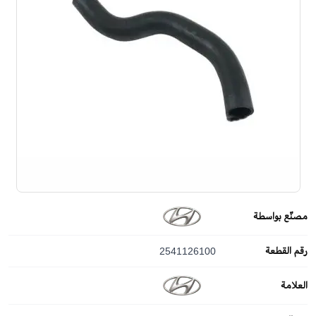
مصنّع بواسطة
رقم القطعة
2541126100
العلامة