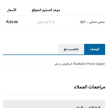
موعد التسليم المتوقع
الأسعار
شحن محلي – J&T
3-5
أيام عمل
25.00
الوصف
تتناسب مع
Radiator Hose Upper خرطوش رديتر
مراجعات العملاء