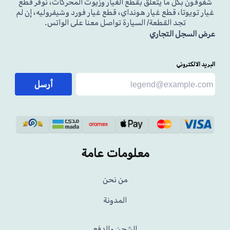
شغوفون بكل ما يتعلق بقطع الغيار وزيوت المحركات، نوفر قطع
غيار تويوتا، قطع غيار هونداي، قطع غيار فورد وشيفروليه، إن لم
تجد القطعة/ السيارة تواصل معنا على الواتس.
عرض السجل التجاري
البريد الالكتروني
أرسل
معلومات عامة
من نحن
المدونة
الشحن والدفع