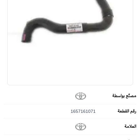
مصنّع بواسطة
رقم القطعة
1657161071
العلامة