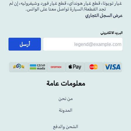
غيار تويوتا، قطع غيار هونداي، قطع غيار فورد وشيفروليه، إن لم
تجد القطعة/ السيارة تواصل معنا على الواتس.
عرض السجل التجاري
البريد الالكتروني
أرسل
معلومات عامة
من نحن
المدونة
الشحن والدفع