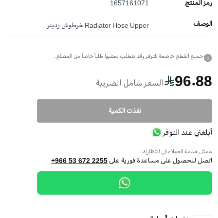
رمز المنتج
1657161071
الوصف
Radiator Hose Upper خرطوش رديتر
جميع القطع خاضعة للتوفر وقد تتطلب بعضها طلباً خاصاً من المصنّع.
i
96.88
السعر شامل الضريبة
نفذت الكمية
أبلغني عند التوفر
ممثل خدمة العملاء في انتظارك.
اتصل للحصول على مساعدة فورية على
+966 53 672 2255