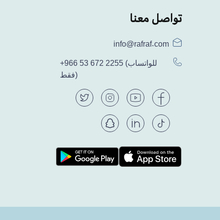
تواصل معنا
info@rafraf.com
(للواتساب
+966 53 672 2255
فقط)