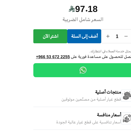
97.18
السعر شامل الضريبة
1
أضف إلى السلة
اشترِ الآن
ثل خدمة العملاء في انتظارك.
تصل للحصول على مساعدة فورية على
+966 53 672 2255
منتجات أصلية
قطع غيار أصلية من مصنّعين موثوقين
أسعار منافسة
أسعار تنافسية على قطع غيار عالية الجودة