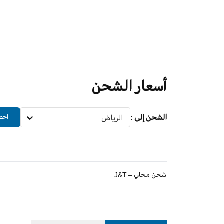
أسعار الشحن
الشحن إلى
:
الرياض
احصل
شحن محلي – J&T