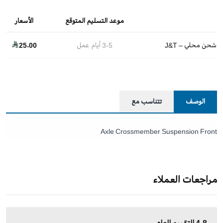
موعد التسليم المتوقع
الأسعار
شحن محلي – J&T
3-5
أيام عمل
25.00
الوصف
تتناسب مع
Axle Crossmember Suspension Front
مراجعات العملاء