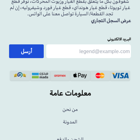
شغوفون بكل ما يتعلق بقطع الغيار وزيوت المحركات، نوفر قطع
غيار تويوتا، قطع غيار هونداي، قطع غيار فورد وشيفروليه، إن لم
تجد القطعة/ السيارة تواصل معنا على الواتس.
عرض السجل التجاري
البريد الالكتروني
أرسل
معلومات عامة
من نحن
المدونة
الشحن والدفع