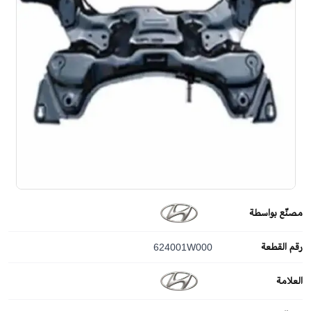
مصنّع بواسطة
رقم القطعة
624001W000
العلامة