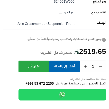
رمز المنتج
624001W000
تتناسب مع
ريو
المزيد...
الوصف
Axle Crossmember Suspension Front
جميع القطع خاضعة للتوفر وقد تتطلب بعضها طلباً خاصاً من المصنّع.
i
2519.65
السعر شامل الضريبة
1
أضف إلى السلة
اشترِ الآن
ممثل خدمة العملاء في انتظارك.
اتصل للحصول على مساعدة فورية على
+966 53 672 2255