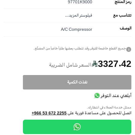
رمز المنتج
97701K9000
تتناسب مع
فيلوستر
المزيد...
الوصف
A/C Compressor
جميع القطع خاضعة للتوفر وقد تتطلب بعضها طلباً خاصاً من المصنّع.
i
3327.42
السعر شامل الضريبة
نفذت الكمية
أبلغني عند التوفر
ممثل خدمة العملاء في انتظارك.
اتصل للحصول على مساعدة فورية على
+966 53 672 2255