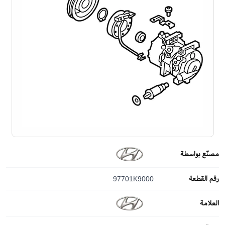
مصنّع بواسطة
رقم القطعة
97701K9000
العلامة