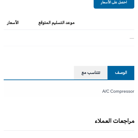
احصل على الأسعار
موعد التسليم المتوقع
الأسعار
—
الوصف
تتناسب مع
A/C Compressor
مراجعات العملاء