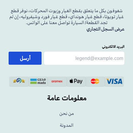
شغوفون بكل ما يتعلق بقطع الغيار وزيوت المحركات، نوفر قطع
غيار تويوتا، قطع غيار هونداي، قطع غيار فورد وشيفروليه، إن لم
تجد القطعة/ السيارة تواصل معنا على الواتس.
عرض السجل التجاري
البريد الالكتروني
أرسل
معلومات عامة
من نحن
المدونة