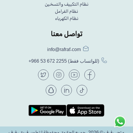
نظام التكييف والتسخين
نظام الفرامل
نظام الكهرباء
تواصل معنا
info@rafraf.com
(للواتساب فقط)
+966 53 672 2255
متجر رفرف © 2026. جميع الحقوق محفوظة | تطوير فريق رفرف