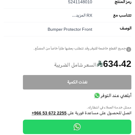
رمز المنتج
5241148010
تتناسب مع
RX
المزيد...
الوصف
Bumper Protector Front
جميع القطع خاضعة للتوفر وقد تتطلب بعضها طلباً خاصاً من المصنّع.
i
634.42
السعر شامل الضريبة
نفذت الكمية
أبلغني عند التوفر
ممثل خدمة العملاء في انتظارك.
اتصل للحصول على مساعدة فورية على
+966 53 672 2255