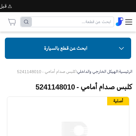
⚠️ قبل إتم
ابحث عن قطع بالسيارة
الرئيسية
\
الهيكل الخارجي والداخلي
\
كلبس صدام أمامي - 5241148010
كلبس صدام أمامي - 5241148010
أصلية