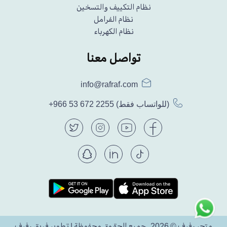
نظام التكييف والتسخين
نظام الفرامل
نظام الكهرباء
تواصل معنا
info@rafraf.com
(للواتساب فقط)
+966 53 672 2255
متجر رفرف © 2026. جميع الحقوق محفوظة | تطوير فريق رفرف