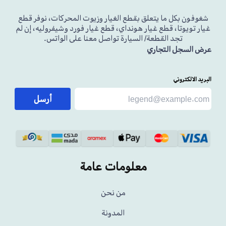
شغوفون بكل ما يتعلق بقطع الغيار وزيوت المحركات، نوفر قطع
غيار تويوتا، قطع غيار هونداي، قطع غيار فورد وشيفروليه، إن لم
تجد القطعة/ السيارة تواصل معنا على الواتس.
عرض السجل التجاري
البريد الالكتروني
أرسل
معلومات عامة
من نحن
المدونة