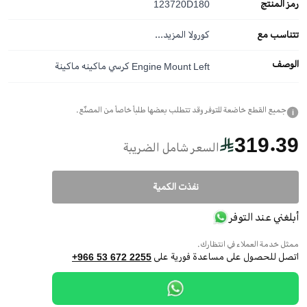
رمز المنتج
123720D180
تتناسب مع
كورولا
المزيد...
الوصف
Engine Mount Left كرسي ماكينه ماكينة
جميع القطع خاضعة للتوفر وقد تتطلب بعضها طلباً خاصاً من المصنّع.
i
319.39
السعر شامل الضريبة
نفذت الكمية
أبلغني عند التوفر
ممثل خدمة العملاء في انتظارك.
اتصل للحصول على مساعدة فورية على
+966 53 672 2255