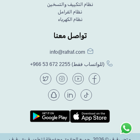
نظام التكييف والتسخين
نظام الفرامل
نظام الكهرباء
تواصل معنا
info@rafraf.com
(للواتساب فقط)
+966 53 672 2255
متجر رفرف © 2026. جميع الحقوق محفوظة | تطوير فريق رفرف