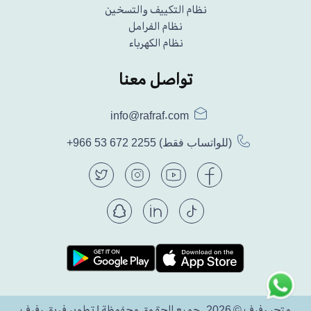
نظام التكييف والتسخين
نظام الفرامل
نظام الكهرباء
تواصل معنا
info@rafraf.com
(للواتساب فقط)
+966 53 672 2255
متجر رفرف © 2026. جميع الحقوق محفوظة | تطوير فريق رفرف