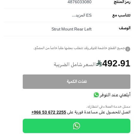
رمز المنتج
4876033080
تتناسب مع
ES
المزيد...
الوصف
Strut Mount Rear Left
جميع القطع خاضعة للتوفر وقد تتطلب بعضها طلباً خاصاً من المصنّع.
i
492.91
السعر شامل الضريبة
نفذت الكمية
أبلغني عند التوفر
ممثل خدمة العملاء في انتظارك.
اتصل للحصول على مساعدة فورية على
+966 53 672 2255