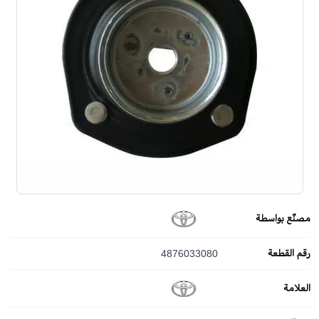
مصنّع بواسطة
رقم القطعة
4876033080
العلامة