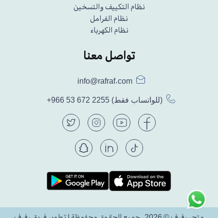
نظام التكييف والتسخين
نظام الفرامل
نظام الكهرباء
تواصل معنا
info@rafraf.com
(للواتساب فقط)
+966 53 672 2255
متجر رفرف © 2026. جميع الحقوق محفوظة | تطوير فريق رفرف