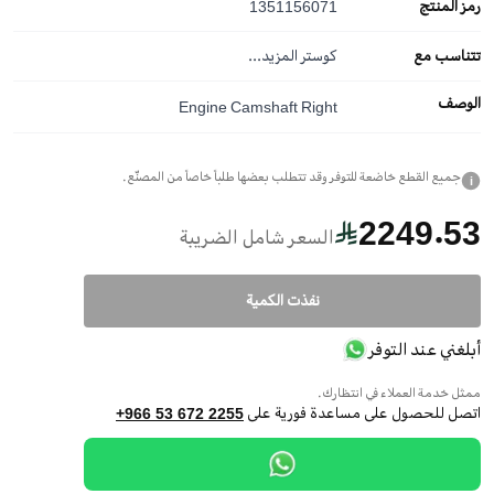
رمز المنتج
1351156071
تتناسب مع
كوستر
المزيد...
الوصف
Engine Camshaft Right
جميع القطع خاضعة للتوفر وقد تتطلب بعضها طلباً خاصاً من المصنّع.
i
2249.53
السعر شامل الضريبة
نفذت الكمية
أبلغني عند التوفر
ممثل خدمة العملاء في انتظارك.
اتصل للحصول على مساعدة فورية على
+966 53 672 2255