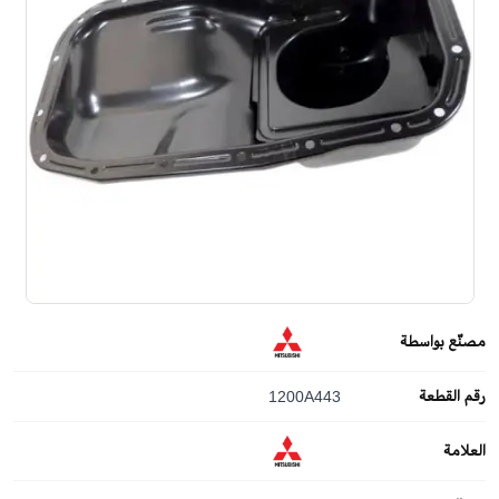
مصنّع بواسطة
رقم القطعة
1200A443
العلامة