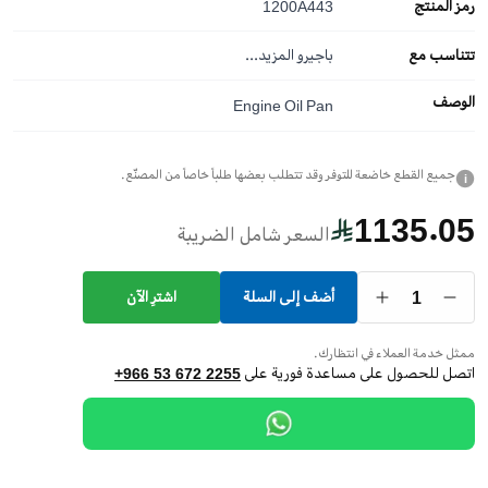
رمز المنتج
1200A443
تتناسب مع
باجيرو
المزيد...
الوصف
Engine Oil Pan
جميع القطع خاضعة للتوفر وقد تتطلب بعضها طلباً خاصاً من المصنّع.
i
1135.05
السعر شامل الضريبة
1
أضف إلى السلة
اشترِ الآن
ممثل خدمة العملاء في انتظارك.
اتصل للحصول على مساعدة فورية على
+966 53 672 2255