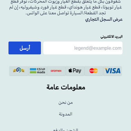
شغوفون بكل ما يتعلق بقطع الغيار وزيوت المحركات، نوفر قطع
غيار تويوتا، قطع غيار هونداي، قطع غيار فورد وشيفروليه، إن لم
تجد القطعة/ السيارة تواصل معنا على الواتس.
عرض السجل التجاري
البريد الالكتروني
أرسل
معلومات عامة
من نحن
المدونة
الشحن والدفع