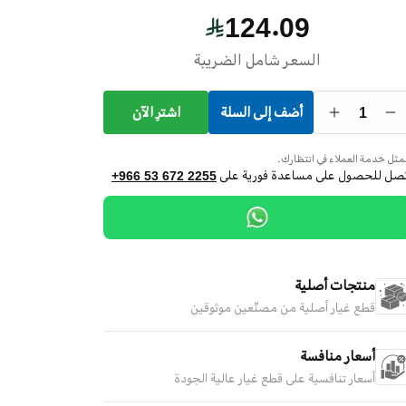
124.09
السعر شامل الضريبة
1
أضف إلى السلة
اشترِ الآن
ثل خدمة العملاء في انتظارك.
تصل للحصول على مساعدة فورية على
+966 53 672 2255
منتجات أصلية
قطع غيار أصلية من مصنّعين موثوقين
أسعار منافسة
أسعار تنافسية على قطع غيار عالية الجودة