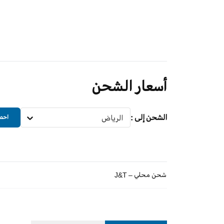
أسعار الشحن
الشحن إلى
:
الرياض
احصل
شحن محلي – J&T