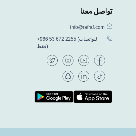
تواصل معنا
info@rafraf.com
(للواتساب
+966 53 672 2255
فقط)