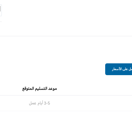
 على الأسعار
موعد التسليم المتوقع
3-5
أيام عمل