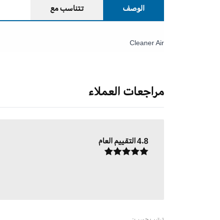
الوصف
تتناسب مع
Cleaner Air
مراجعات العملاء
4.8
التقييم العام
ترتيب حسب: