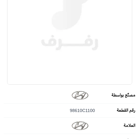
مصنّع بواسطة
رقم القطعة
98610C1100
العلامة