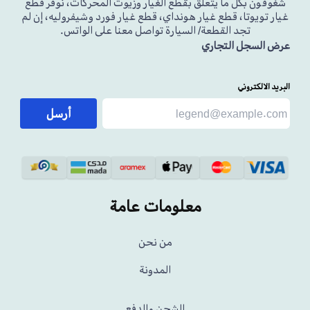
شغوفون بكل ما يتعلق بقطع الغيار وزيوت المحركات، نوفر قطع
غيار تويوتا، قطع غيار هونداي، قطع غيار فورد وشيفروليه، إن لم
تجد القطعة/ السيارة تواصل معنا على الواتس.
عرض السجل التجاري
البريد الالكتروني
أرسل
معلومات عامة
من نحن
المدونة
الشحن والدفع