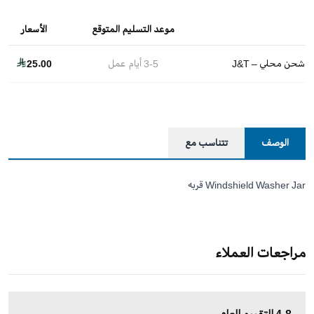
موعد التسليم المتوقع
الأسعار
شحن محلي – J&T
3-5
أيام عمل
25.00
الوصف
تتناسب مع
Windshield Washer Jar قربه
مراجعات العملاء