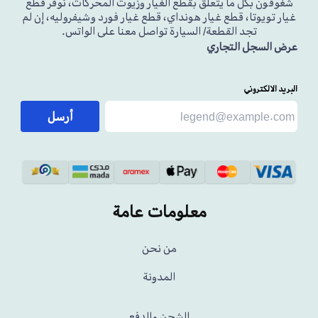
شغوفون بكل ما يتعلق بقطع الغيار وزيوت المحركات، نوفر قطع
غيار تويوتا، قطع غيار هونداي، قطع غيار فورد وشيفروليه، إن لم
تجد القطعة/ السيارة تواصل معنا على الواتس.
عرض السجل التجاري
البريد الالكتروني
أرسل
معلومات عامة
من نحن
المدونة
الشحن والدفع