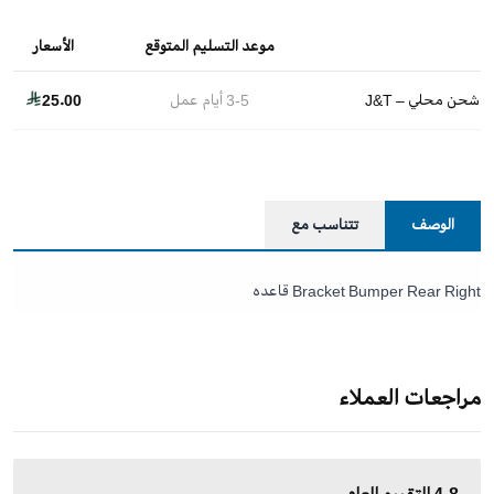
موعد التسليم المتوقع
الأسعار
شحن محلي – J&T
3-5
أيام عمل
25.00
الوصف
تتناسب مع
Bracket Bumper Rear Right قاعده
مراجعات العملاء