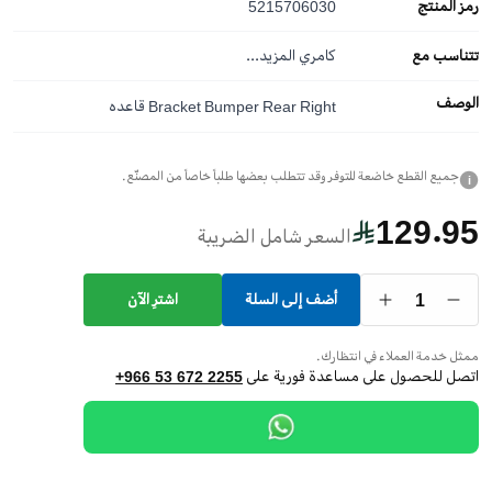
رمز المنتج
5215706030
تتناسب مع
كامري
المزيد...
الوصف
Bracket Bumper Rear Right قاعده
جميع القطع خاضعة للتوفر وقد تتطلب بعضها طلباً خاصاً من المصنّع.
i
129.95
السعر شامل الضريبة
1
أضف إلى السلة
اشترِ الآن
ممثل خدمة العملاء في انتظارك.
اتصل للحصول على مساعدة فورية على
+966 53 672 2255