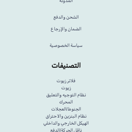
المدونة
الشحن والدفع
الضمان والإرجاع
سياسة الخصوصية
التصنيفات
فلاتر زيوت
زيوت
نظام التوجيه والتعليق
المحرك
الجنوط/العجلات
نظام البنزين والاحتراق
الهيكل الخارجي والداخلي
ناقل الحركة/الدفع