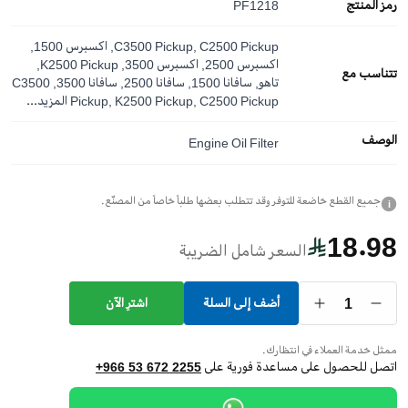
رمز المنتج
PF1218
C3500 Pickup, C2500 Pickup, اكسبرس 1500,
اكسبرس 2500, اكسبرس 3500, K2500 Pickup,
تتناسب مع
تاهو, سافانا 1500, سافانا 2500, سافانا 3500, C3500
Pickup, K2500 Pickup, C2500 Pickup
المزيد...
الوصف
Engine Oil Filter
جميع القطع خاضعة للتوفر وقد تتطلب بعضها طلباً خاصاً من المصنّع.
i
18.98
السعر شامل الضريبة
1
أضف إلى السلة
اشترِ الآن
ممثل خدمة العملاء في انتظارك.
اتصل للحصول على مساعدة فورية على
+966 53 672 2255