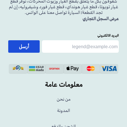
شغوفون بكل ما يتعلق بقطع الغيار وزيوت المحركات، نوفر قطع
غيار تويوتا، قطع غيار هونداي، قطع غيار فورد وشيفروليه، إن لم
تجد القطعة/ السيارة تواصل معنا على الواتس.
عرض السجل التجاري
البريد الالكتروني
أرسل
معلومات عامة
من نحن
المدونة
الشحن والدفع