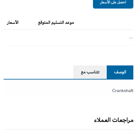
احصل على الأسعار
موعد التسليم المتوقع
الأسعار
—
الوصف
تتناسب مع
Crankshaft
مراجعات العملاء