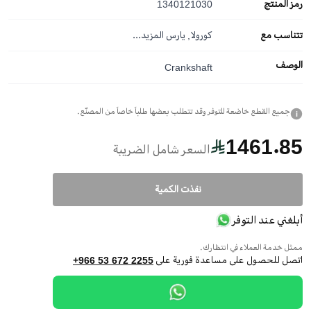
رمز المنتج
1340121030
تتناسب مع
كورولا, يارس
المزيد...
الوصف
Crankshaft
جميع القطع خاضعة للتوفر وقد تتطلب بعضها طلباً خاصاً من المصنّع.
i
1461.85
السعر شامل الضريبة
نفذت الكمية
أبلغني عند التوفر
ممثل خدمة العملاء في انتظارك.
اتصل للحصول على مساعدة فورية على
+966 53 672 2255