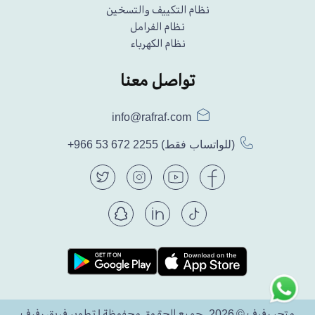
نظام التكييف والتسخين
نظام الفرامل
نظام الكهرباء
تواصل معنا
info@rafraf.com
(للواتساب فقط)
+966 53 672 2255
متجر رفرف © 2026. جميع الحقوق محفوظة | تطوير فريق رفرف