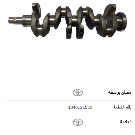
مصنّع بواسطة
رقم القطعة
1340121030
العلامة