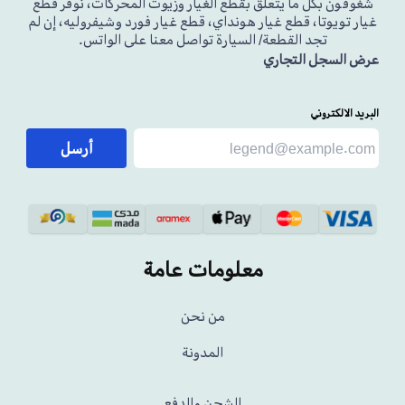
شغوفون بكل ما يتعلق بقطع الغيار وزيوت المحركات، نوفر قطع
غيار تويوتا، قطع غيار هونداي، قطع غيار فورد وشيفروليه، إن لم
تجد القطعة/ السيارة تواصل معنا على الواتس.
عرض السجل التجاري
البريد الالكتروني
أرسل
معلومات عامة
من نحن
المدونة
الشحن والدفع