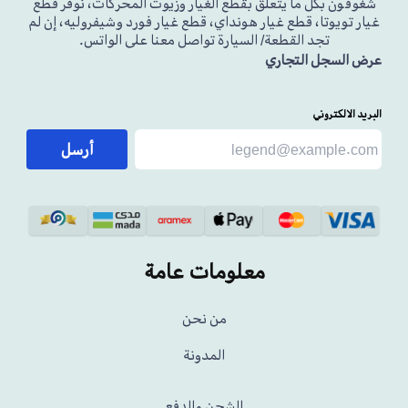
شغوفون بكل ما يتعلق بقطع الغيار وزيوت المحركات، نوفر قطع
غيار تويوتا، قطع غيار هونداي، قطع غيار فورد وشيفروليه، إن لم
تجد القطعة/ السيارة تواصل معنا على الواتس.
عرض السجل التجاري
البريد الالكتروني
أرسل
معلومات عامة
من نحن
المدونة
الشحن والدفع