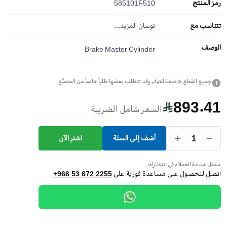
رمز المنتج
585101F510
تتناسب مع
توسان
المزيد...
الوصف
Brake Master Cylinder
جميع القطع خاضعة للتوفر وقد تتطلب بعضها طلباً خاصاً من المصنّع.
i
893.41
السعر شامل الضريبة
1
أضف إلى السلة
اشترِ الآن
ممثل خدمة العملاء في انتظارك.
اتصل للحصول على مساعدة فورية على
+966 53 672 2255