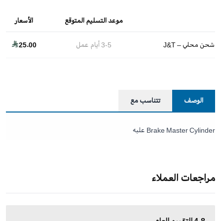
موعد التسليم المتوقع
الأسعار
شحن محلي – J&T
3-5
أيام عمل
25.00
الوصف
تتناسب مع
Brake Master Cylinder علبه
مراجعات العملاء