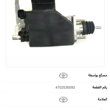
مصنّع بواسطة
رقم القطعة
4702535092
العلامة