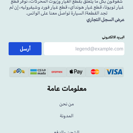
شغوفون بكل ما يتعلق بقطع الغيار وزيوت المحركات، نوفر قطع
غيار تويوتا، قطع غيار هونداي، قطع غيار فورد وشيفروليه، إن لم
تجد القطعة/ السيارة تواصل معنا على الواتس.
عرض السجل التجاري
البريد الالكتروني
أرسل
معلومات عامة
من نحن
المدونة
الشحن والدفع