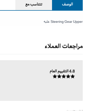
الوصف
تتناسب مع
Steering Gear Upper علبه
مراجعات العملاء
4.8
التقييم العام
ترتيب حسب: