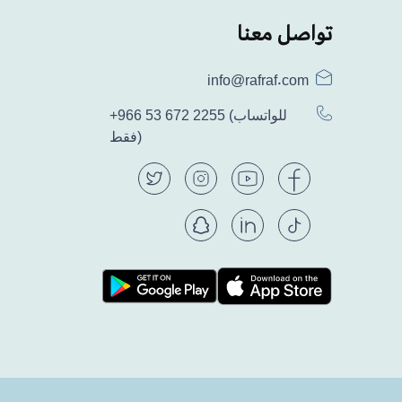
تواصل معنا
info@rafraf.com
(للواتساب
+966 53 672 2255
فقط)