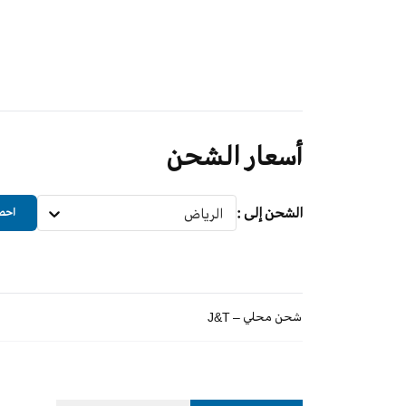
أسعار الشحن
الشحن إلى
:
الرياض
احصل
شحن محلي – J&T