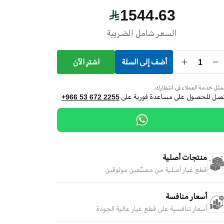
1544.63
السعر شامل الضريبة
1
أضف إلى السلة
اشترِ الآن
ثل خدمة العملاء في انتظارك.
تصل للحصول على مساعدة فورية على
+966 53 672 2255
منتجات أصلية
قطع غيار أصلية من مصنّعين موثوقين
أسعار منافسة
أسعار تنافسية على قطع غيار عالية الجودة