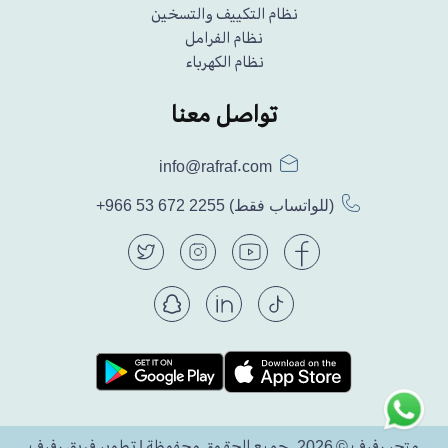
نظام التكييف والتسخين
نظام الفرامل
نظام الكهرباء
تواصل معنا
info@rafraf.com
(للواتساب فقط)
+966 53 672 2255
متجر رفرف © 2026. جميع الحقوق محفوظة | تطوير فريق رفرف