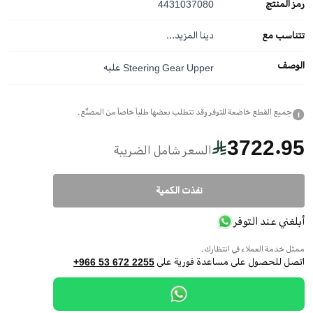
رمز المنتج
4431037080
تتناسب مع
دينا
المزيد...
الوصف
Steering Gear Upper علبه
جميع القطع خاضعة للتوفر وقد تتطلب بعضها طلباً خاصاً من المصنّع.
i
3722.95
السعر شامل الضريبة
نفذت الكمية
أبلغني عند التوفر
ممثل خدمة العملاء في انتظارك.
اتصل للحصول على مساعدة فورية على
+966 53 672 2255