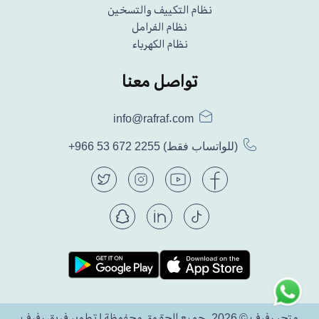
نظام التكييف والتسخين
نظام الفرامل
نظام الكهرباء
تواصل معنا
info@rafraf.com
(للواتساب فقط)
+966 53 672 2255
متجر رفرف © 2026. جميع الحقوق محفوظة | تطوير فريق رفرف