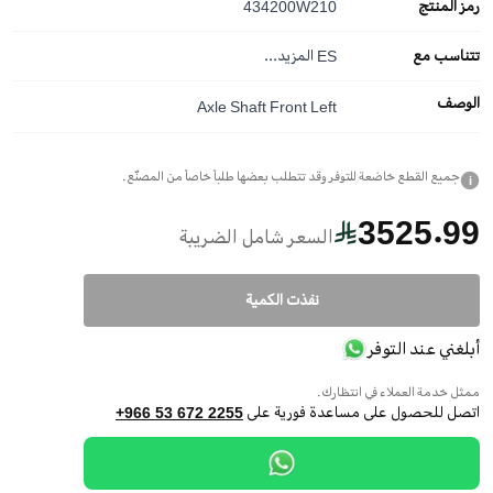
رمز المنتج
434200W210
تتناسب مع
ES
المزيد...
الوصف
Axle Shaft Front Left
جميع القطع خاضعة للتوفر وقد تتطلب بعضها طلباً خاصاً من المصنّع.
i
3525.99
السعر شامل الضريبة
نفذت الكمية
أبلغني عند التوفر
ممثل خدمة العملاء في انتظارك.
اتصل للحصول على مساعدة فورية على
+966 53 672 2255