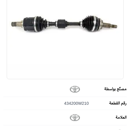
مصنّع بواسطة
رقم القطعة
434200W210
العلامة