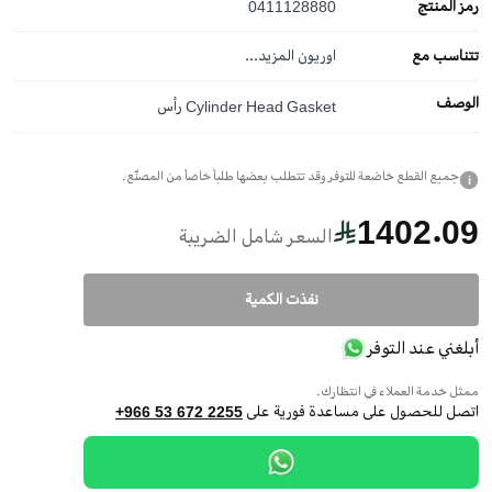
رمز المنتج
0411128880
تتناسب مع
اوريون
المزيد...
الوصف
Cylinder Head Gasket رأس
جميع القطع خاضعة للتوفر وقد تتطلب بعضها طلباً خاصاً من المصنّع.
i
1402.09
السعر شامل الضريبة
نفذت الكمية
أبلغني عند التوفر
ممثل خدمة العملاء في انتظارك.
اتصل للحصول على مساعدة فورية على
+966 53 672 2255