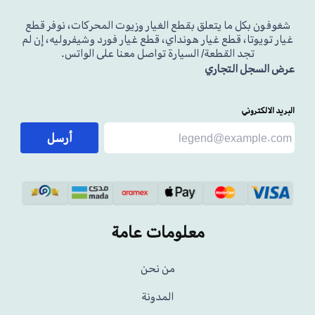
شغوفون بكل ما يتعلق بقطع الغيار وزيوت المحركات، نوفر قطع
غيار تويوتا، قطع غيار هونداي، قطع غيار فورد وشيفروليه، إن لم
تجد القطعة/ السيارة تواصل معنا على الواتس.
عرض السجل التجاري
البريد الالكتروني
أرسل
معلومات عامة
من نحن
المدونة