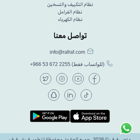
نظام التكييف والتسخين
نظام الفرامل
نظام الكهرباء
تواصل معنا
info@rafraf.com
(للواتساب فقط)
+966 53 672 2255
متجر رفرف © 2026. جميع الحقوق محفوظة | تطوير فريق رفرف