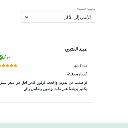
ترتيب حسب:
الأعلى إلى الأقل
عبيد العتيبي
موثّق
موثّق
منذ 1 شهر
أسعار ممتازة
تواصلت مع الموقع واخذت كرتون كامل اقل من سعر السو
بكثير وزيادة على ذلك توصيل وتعامل راقي