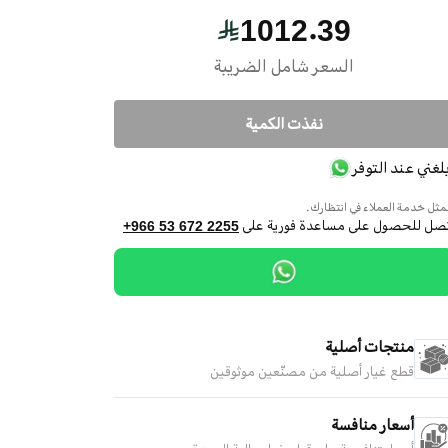
1012.39
السعر شامل الضريبة
نفذت الكمية
بلغني عند التوفر
ثل خدمة العملاء في انتظارك.
تصل للحصول على مساعدة فورية على
+966 53 672 2255
منتجات أصلية
قطع غيار أصلية من مصنّعين موثوقين
أسعار منافسة