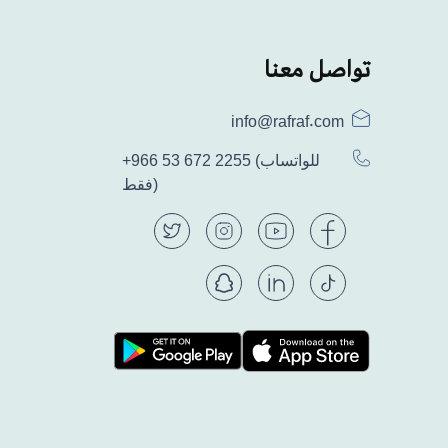
تواصل معنا
info@rafraf.com
(للواتساب
+966 53 672 2255
فقط)