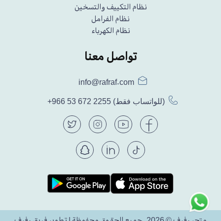
نظام التكييف والتسخين
نظام الفرامل
نظام الكهرباء
تواصل معنا
info@rafraf.com
(للواتساب فقط)
+966 53 672 2255
متجر رفرف © 2026. جميع الحقوق محفوظة | تطوير فريق رفرف