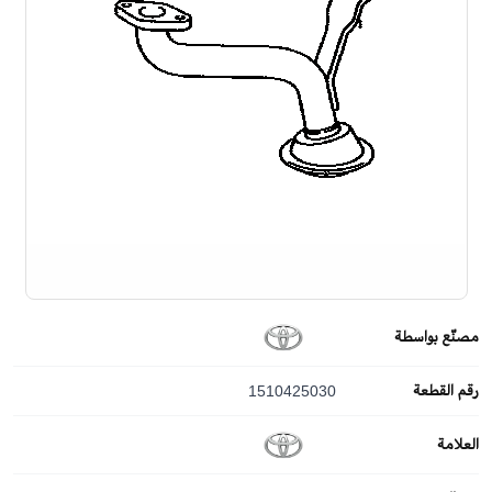
مصنّع بواسطة
رقم القطعة
1510425030
العلامة