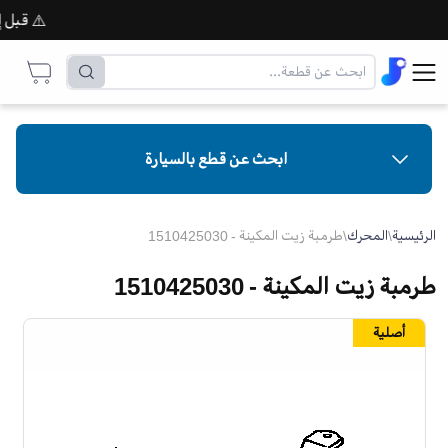
⚠️ قبل إتمام
ابحث عن قطع بالسيارة
الرئيسية
\
المحرك
\
طرمبة زيت المكينة - 1510425030
طرمبة زيت المكينة - 1510425030
أصلية