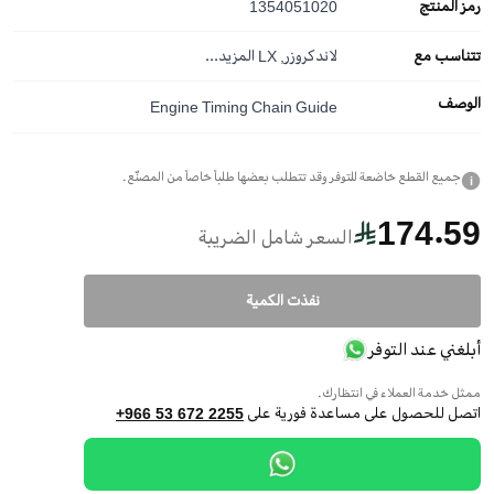
رمز المنتج
1354051020
تتناسب مع
لاندكروزر, LX
المزيد...
الوصف
Engine Timing Chain Guide
جميع القطع خاضعة للتوفر وقد تتطلب بعضها طلباً خاصاً من المصنّع.
i
174.59
السعر شامل الضريبة
نفذت الكمية
أبلغني عند التوفر
ممثل خدمة العملاء في انتظارك.
اتصل للحصول على مساعدة فورية على
+966 53 672 2255