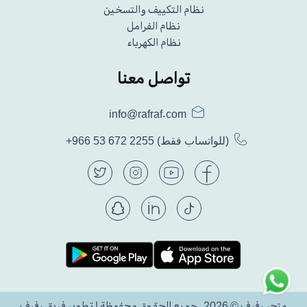
نظام التكييف والتسخين
نظام الفرامل
نظام الكهرباء
تواصل معنا
info@rafraf.com
(للواتساب فقط)
+966 53 672 2255
متجر رفرف © 2026. جميع الحقوق محفوظة | تطوير فريق رفرف