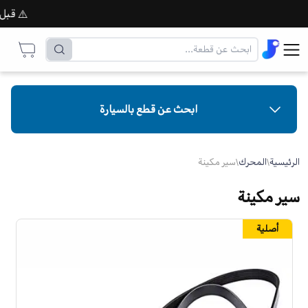
⚠️ قبل إتما
ابحث عن قطع بالسيارة
الرئيسية
\
المحرك
\
سير مكينة
سير مكينة
أصلية