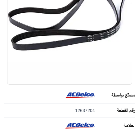
مصنّع بواسطة
رقم القطعة
12637204
العلامة