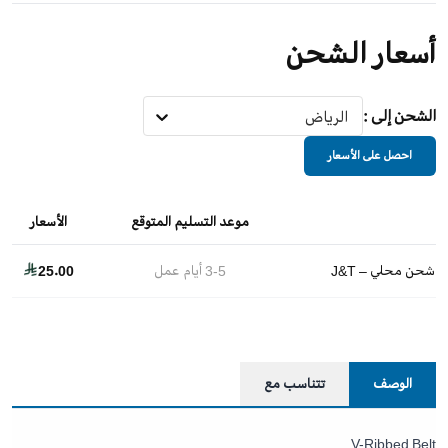
أسعار الشحن
الشحن إلى
:
الرياض
احصل على الأسعار
موعد التسليم المتوقع
الأسعار
شحن محلي – J&T
3-5
أيام عمل
25.00
الوصف
تتناسب مع
V-Ribbed Belt