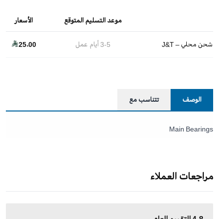
موعد التسليم المتوقع
الأسعار
شحن محلي – J&T
3-5
أيام عمل
25.00
الوصف
تتناسب مع
Main Bearings
مراجعات العملاء