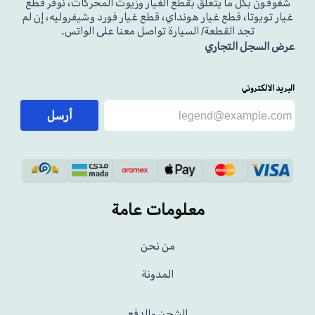
شغوفون بكل ما يتعلق بقطع الغيار وزيوت المحركات، نوفر قطع
غيار تويوتا، قطع غيار هونداي، قطع غيار فورد وشيفروليه، إن لم
تجد القطعة/ السيارة تواصل معنا على الواتس.
عرض السجل التجاري
البريد الالكتروني
أرسل
معلومات عامة
من نحن
المدونة
الشحن والدفع