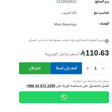
رمز المنتج
2102004912
تتناسب مع
i10
المزيد...
الوصف
Main Bearings
جميع القطع خاضعة للتوفر وقد تتطلب بعضها طلباً خاصاً من المصنّع.
i
110.63
السعر شامل الضريبة
1
أضف إلى السلة
اشترِ الآن
ممثل خدمة العملاء في انتظارك.
اتصل للحصول على مساعدة فورية على
+966 53 672 2255