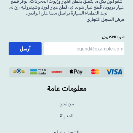
شغوفون بكل ما يتعلق بقطع الغيار وزيوت المحركات، نوفر قطع
غيار تويوتا، قطع غيار هونداي، قطع غيار فورد وشيفروليه، إن لم
تجد القطعة/ السيارة تواصل معنا على الواتس.
عرض السجل التجاري
البريد الالكتروني
أرسل
معلومات عامة
من نحن
المدونة
الشحن والدفع