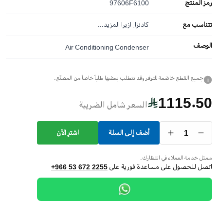
رمز المنتج
97606F6100
تتناسب مع
كادنزا, ازيرا
المزيد...
الوصف
Air Conditioning Condenser
جميع القطع خاضعة للتوفر وقد تتطلب بعضها طلباً خاصاً من المصنّع.
i
1115.50
السعر شامل الضريبة
1
أضف إلى السلة
اشترِ الآن
ممثل خدمة العملاء في انتظارك.
اتصل للحصول على مساعدة فورية على
+966 53 672 2255