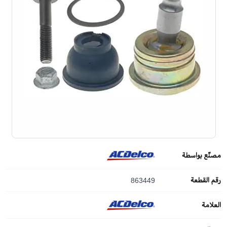
مصنّع بواسطة
رقم القطعة
863449
العلامة