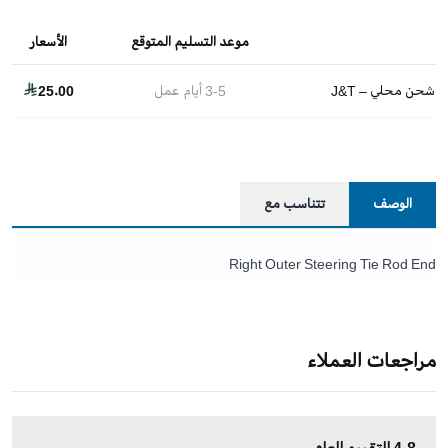
موعد التسليم المتوقع
الأسعار
شحن محلي – J&T
3-5
أيام عمل
25.00
الوصف
تتناسب مع
Right Outer Steering Tie Rod End
مراجعات العملاء