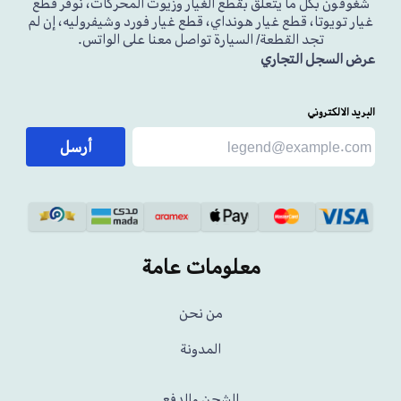
شغوفون بكل ما يتعلق بقطع الغيار وزيوت المحركات، نوفر قطع
غيار تويوتا، قطع غيار هونداي، قطع غيار فورد وشيفروليه، إن لم
تجد القطعة/ السيارة تواصل معنا على الواتس.
عرض السجل التجاري
البريد الالكتروني
أرسل
معلومات عامة
من نحن
المدونة
الشحن والدفع