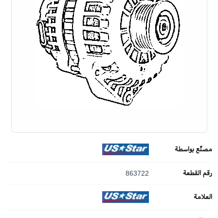
مصنّع بواسطة
رقم القطعة
863722
العلامة