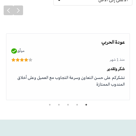
عودة الحربي
موثّق
منذ 1 شهر
شكر وتقدير
نشكركم على حسن التعاون وسرعة التجاوب مع العميل وعلى أخلاق
المندوب الممتازة