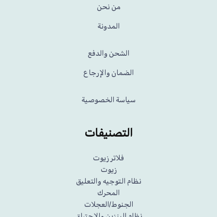
من نحن
المدونة
الشحن والدفع
الضمان والإرجاع
سياسة الخصوصية
التصنيفات
فلاتر زيوت
زيوت
نظام التوجيه والتعليق
المحرك
الجنوط/العجلات
نظام البنزين والاحتراق