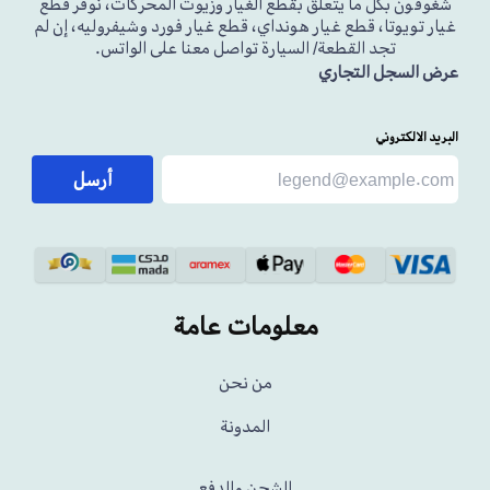
شغوفون بكل ما يتعلق بقطع الغيار وزيوت المحركات، نوفر قطع
غيار تويوتا، قطع غيار هونداي، قطع غيار فورد وشيفروليه، إن لم
تجد القطعة/ السيارة تواصل معنا على الواتس.
عرض السجل التجاري
البريد الالكتروني
أرسل
معلومات عامة
من نحن
المدونة
الشحن والدفع