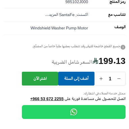
رمز المنتج
985102J000
تتناسب مع
اكسنت, SantaFe
المزيد...
الوصف
Windshield Washer Pump Motor
جميع القطع خاضعة للتوفر وقد تتطلب بعضها طلباً خاصاً من المصنّع.
i
199.13
السعر شامل الضريبة
1
أضف إلى السلة
اشترِ الآن
ممثل خدمة العملاء في انتظارك.
اتصل للحصول على مساعدة فورية على
+966 53 672 2255