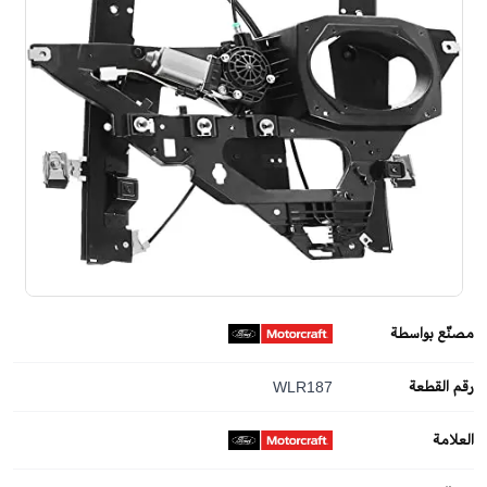
مصنّع بواسطة
رقم القطعة
WLR187
العلامة