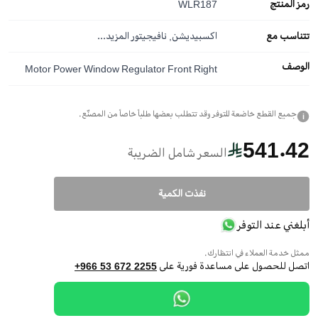
رمز المنتج
WLR187
تتناسب مع
اكسبيديشن, نافيجيتور
المزيد...
الوصف
Motor Power Window Regulator Front Right
جميع القطع خاضعة للتوفر وقد تتطلب بعضها طلباً خاصاً من المصنّع.
i
541.42
السعر شامل الضريبة
نفذت الكمية
أبلغني عند التوفر
ممثل خدمة العملاء في انتظارك.
اتصل للحصول على مساعدة فورية على
+966 53 672 2255