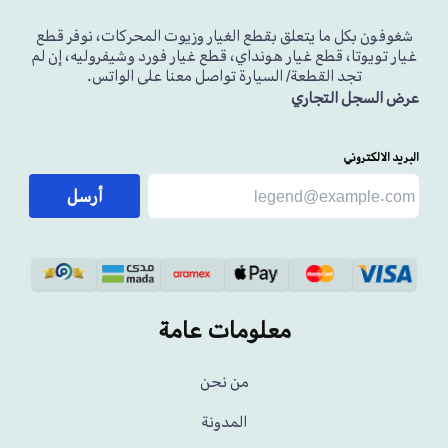
شغوفون بكل ما يتعلق بقطع الغيار وزيوت المحركات، نوفر قطع
غيار تويوتا، قطع غيار هونداي، قطع غيار فورد وشيفروليه، إن لم
تجد القطعة/ السيارة تواصل معنا على الواتس.
عرض السجل التجاري
البريد الالكتروني
أرسل
معلومات عامة
من نحن
المدونة