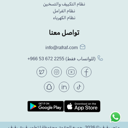
نظام التكييف والتسخين
نظام الفرامل
نظام الكهرباء
تواصل معنا
info@rafraf.com
(للواتساب فقط)
+966 53 672 2255
متجر رفرف © 2026. جميع الحقوق محفوظة | تطوير فريق رفرف