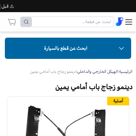
⚠️ قبل إتمام
ابحث عن قطع بالسيارة
الرئيسية
\
الهيكل الخارجي والداخلي
\
دينمو زجاج باب أمامي يمين
دينمو زجاج باب أمامي يمين
أصلية