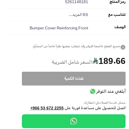
رمز المنتج
5261148181
تتناسب مع
RX
المزيد...
الوصف
Bumper Cover Reinforcing Front
جميع القطع خاضعة للتوفر وقد تتطلب بعضها طلباً خاصاً من المصنّع.
i
189.66
السعر شامل الضريبة
نفذت الكمية
أبلغني عند التوفر
ممثل خدمة العملاء في انتظارك.
اتصل للحصول على مساعدة فورية على
+966 53 672 2255