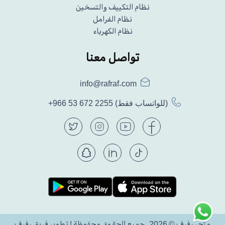
نظام التكييف والتسخين
نظام الفرامل
نظام الكهرباء
تواصل معنا
info@rafraf.com
(للواتساب فقط)
+966 53 672 2255
متجر رفرف © 2026. جميع الحقوق محفوظة | تطوير فريق رفرف