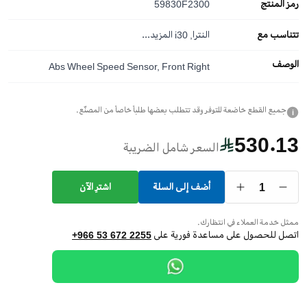
رمز المنتج
59830F2300
تتناسب مع
النترا, i30
المزيد...
الوصف
Abs Wheel Speed Sensor, Front Right
جميع القطع خاضعة للتوفر وقد تتطلب بعضها طلباً خاصاً من المصنّع.
i
530.13
السعر شامل الضريبة
1
أضف إلى السلة
اشترِ الآن
ممثل خدمة العملاء في انتظارك.
اتصل للحصول على مساعدة فورية على
+966 53 672 2255