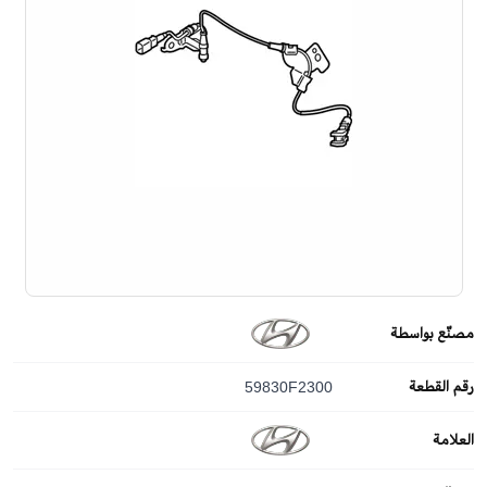
مصنّع بواسطة
رقم القطعة
59830F2300
العلامة