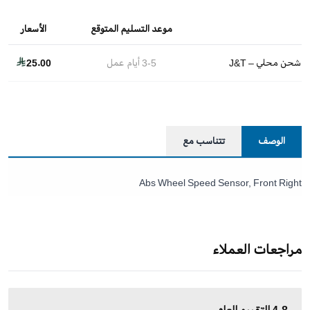
موعد التسليم المتوقع
الأسعار
شحن محلي – J&T
3-5
أيام عمل
25.00
الوصف
تتناسب مع
Abs Wheel Speed Sensor, Front Right
مراجعات العملاء