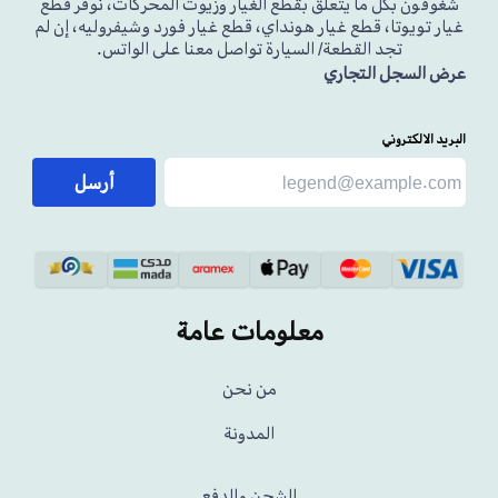
شغوفون بكل ما يتعلق بقطع الغيار وزيوت المحركات، نوفر قطع
غيار تويوتا، قطع غيار هونداي، قطع غيار فورد وشيفروليه، إن لم
تجد القطعة/ السيارة تواصل معنا على الواتس.
عرض السجل التجاري
البريد الالكتروني
أرسل
معلومات عامة
من نحن
المدونة
الشحن والدفع