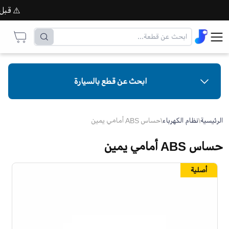
⚠️ قبل إتم
ابحث عن قطع بالسيارة
الرئيسية
\
نظام الكهرباء
\
حساس ABS أمامي يمين
حساس ABS أمامي يمين
أصلية