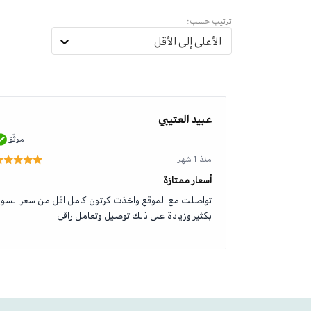
ترتيب حسب:
الأعلى إلى الأقل
عبيد العتيبي
موثّق
موثّق
منذ 1 شهر
أسعار ممتازة
تواصلت مع الموقع واخذت كرتون كامل اقل من سعر السو
بكثير وزيادة على ذلك توصيل وتعامل راقي