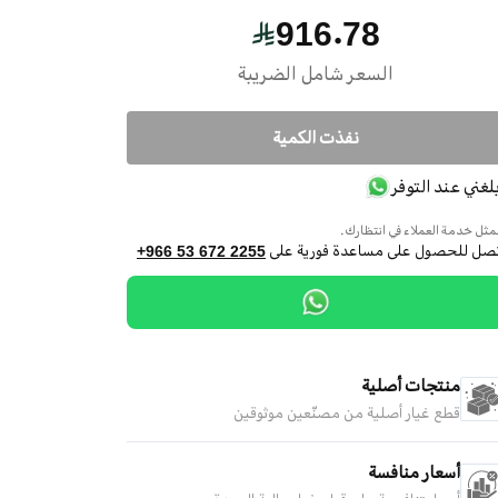
916.78
السعر شامل الضريبة
نفذت الكمية
بلغني عند التوفر
ثل خدمة العملاء في انتظارك.
تصل للحصول على مساعدة فورية على
+966 53 672 2255
منتجات أصلية
قطع غيار أصلية من مصنّعين موثوقين
أسعار منافسة