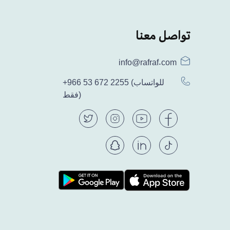
تواصل معنا
info@rafraf.com
(للواتساب
+966 53 672 2255
فقط)