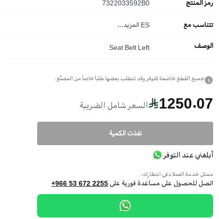
رمز المنتج
7322033592B0
تتناسب مع
ES
المزيد...
الوصف
Seat Belt Left
جميع القطع خاضعة للتوفر وقد تتطلب بعضها طلباً خاصاً من المصنّع.
i
1250.07
السعر شامل الضريبة
نفذت الكمية
أبلغني عند التوفر
ممثل خدمة العملاء في انتظارك.
اتصل للحصول على مساعدة فورية على
+966 53 672 2255