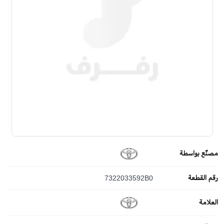
مصنّع بواسطة
رقم القطعة
7322033592B0
العلامة