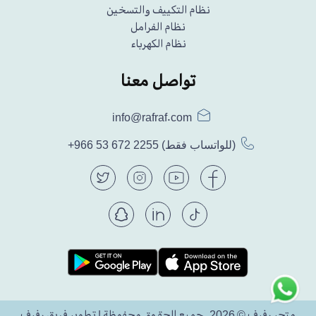
نظام التكييف والتسخين
نظام الفرامل
نظام الكهرباء
تواصل معنا
info@rafraf.com
(للواتساب فقط)
+966 53 672 2255
متجر رفرف © 2026. جميع الحقوق محفوظة | تطوير فريق رفرف