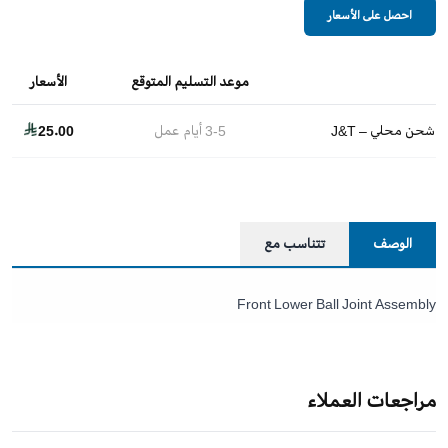
احصل على الأسعار
موعد التسليم المتوقع
الأسعار
شحن محلي – J&T
3-5
أيام عمل
25.00
الوصف
تتناسب مع
Front Lower Ball Joint Assembly
مراجعات العملاء