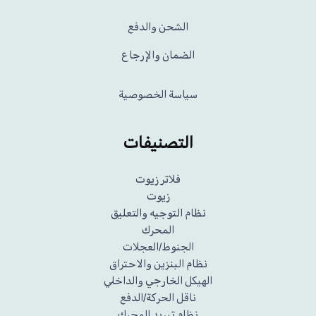
الشحن والدفع
الضمان والإرجاع
سياسة الخصوصية
التصنيفات
فلاتر زيوت
زيوت
نظام التوجيه والتعليق
المحرك
الجنوط/العجلات
نظام البنزين والاحتراق
الهيكل الخارجي والداخلي
ناقل الحركة/الدفع
نظام تبريد المحرك