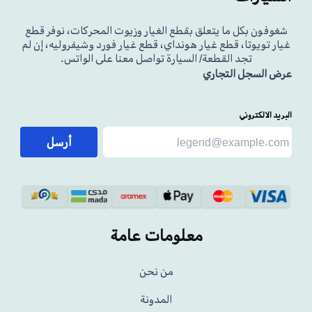
شغوفون بكل ما يتعلق بقطع الغيار وزيوت المحركات، نوفر قطع
غيار تويوتا، قطع غيار هونداي، قطع غيار فورد وشيفروليه، إن لم
تجد القطعة/ السيارة تواصل معنا على الواتس.
عرض السجل التجاري
البريد الالكتروني
أرسل
معلومات عامة
من نحن
المدونة