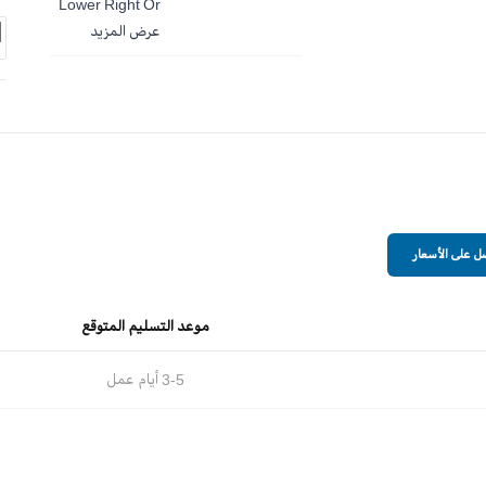
Lower Right Or
Left
عرض المزيد
 على الأسعار
موعد التسليم المتوقع
3-5
أيام عمل