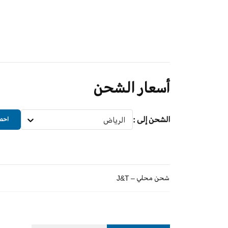
أسعار الشحن
الشحن إلى
:
الرياض
احصل
شحن محلي – J&T