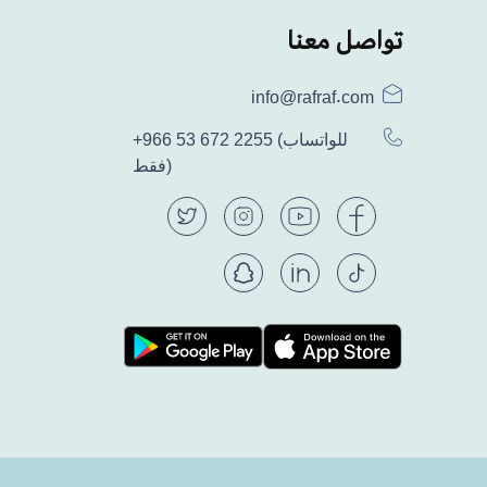
تواصل معنا
info@rafraf.com
(للواتساب
+966 53 672 2255
فقط)