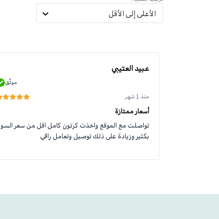
الأعلى إلى الأقل
عبيد العتيبي
موثّق
موثّق
منذ 1 شهر
أسعار ممتازة
تواصلت مع الموقع واخذت كرتون كامل اقل من سعر السو
بكثير وزيادة على ذلك توصيل وتعامل راقي