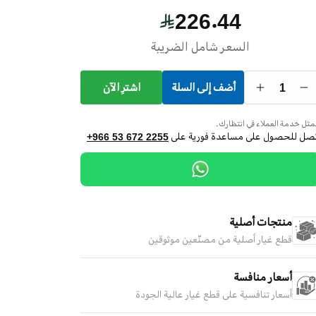
226.44
السعر شامل الضريبة
1
أضف إلى السلة
اشترِ الآن
ثل خدمة العملاء في انتظارك.
تصل للحصول على مساعدة فورية على
+966 53 672 2255
منتجات أصلية
قطع غيار أصلية من مصنّعين موثوقين
أسعار منافسة
أسعار تنافسية على قطع غيار عالية الجودة