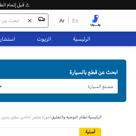
⚠️ قبل إتمام الطلب،
Ar
En
الرئيسية
الزيوت
استشاره
ابحث عن قطع بالسيارة
مصنع السيارة
الرئيسية
\
نظام التوجيه والتعليق
\
جوزة مقص أمامي سفلي يمين أو يسار 
أصلية